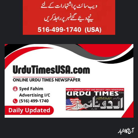
آج کا اخبار