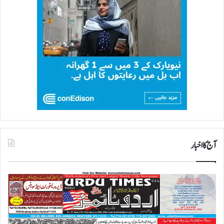
آج کا اخبار