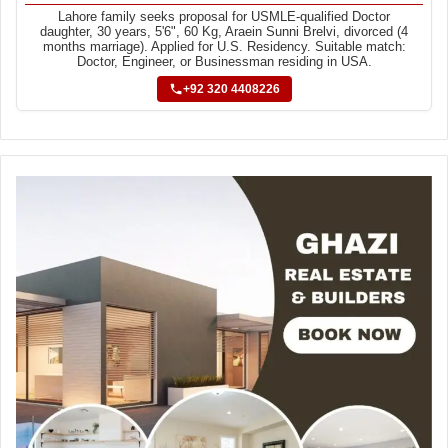
Lahore family seeks proposal for USMLE-qualified Doctor
daughter, 30 years, 5'6", 60 Kg, Araein Sunni Brelvi, divorced (4
months marriage). Applied for U.S. Residency. Suitable match:
Doctor, Engineer, or Businessman residing in USA.
+92 320 4408226