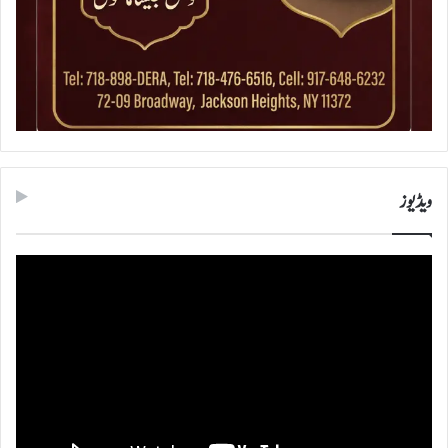
ویڈیوز
ویڈیو
پلیئر