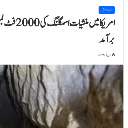
بین الاقوامی
امریکا میں
برآمد
جون 3, 2026