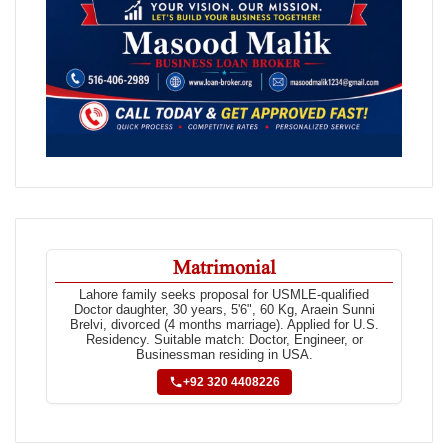
Matrimonial
Lahore family seeks proposal for USMLE-qualified
Doctor daughter, 30 years, 5'6", 60 Kg, Araein Sunni
Brelvi, divorced (4 months marriage). Applied for U.S.
Residency. Suitable match: Doctor, Engineer, or
Businessman residing in USA.
+92 320 4408226