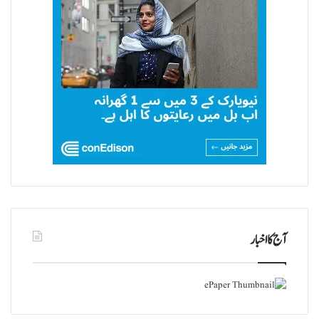
آج کا اخبار