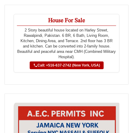
House For Sale
2 Story beautiful house located on Harley Street,
Rawalpindi, Pakistan. 6 BR, 6 Bath, Living Room,
Kitchen, Dining Area, and Terrace. 2nd floor has 3 BR
and kitchen. Can be converted into 2-family house.
Beautiful and peaceful area near CMH (Combined Military
Hospital).
Call: +516-637-2742 (New York, USA)