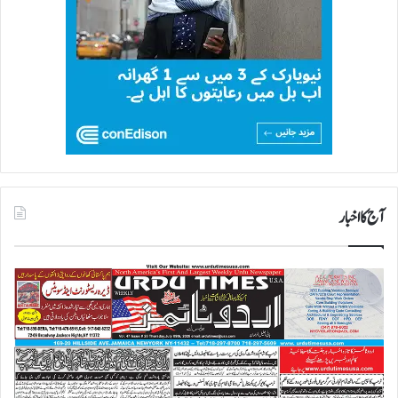
آج کا اخبار