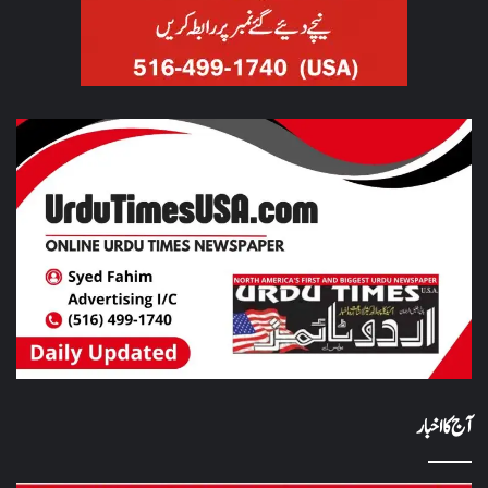
آج کا اخبار