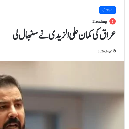
بین الاقوامی
Trending
عراق کی کمان علی الزیدی نے سنبھال لی
مئی 16, 2026