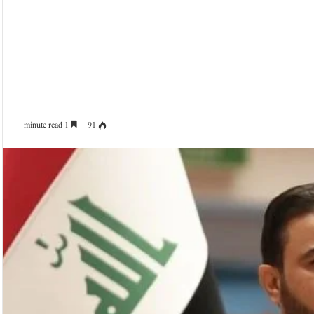
1 minute read
91