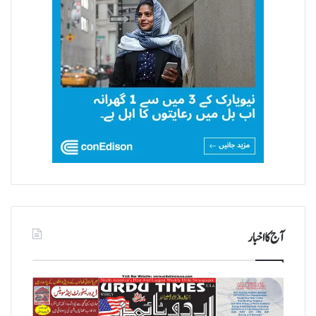
آج کا اخبار