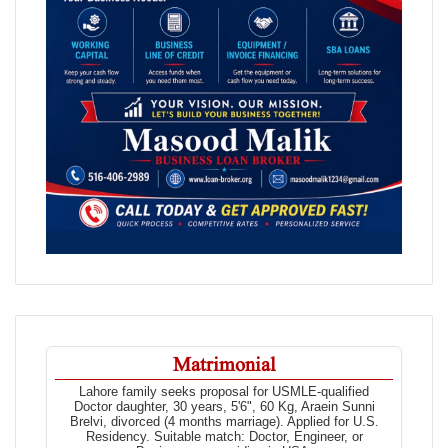
Matrimonial
Lahore family seeks proposal for USMLE-qualified
Doctor daughter, 30 years, 5'6", 60 Kg, Araein Sunni
Brelvi, divorced (4 months marriage). Applied for U.S.
Residency. Suitable match: Doctor, Engineer, or