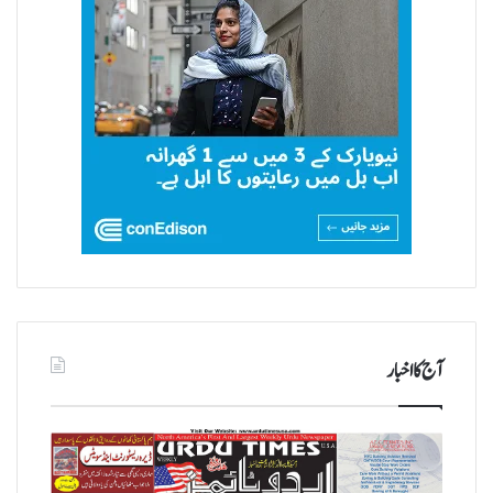
آج کا اخبار