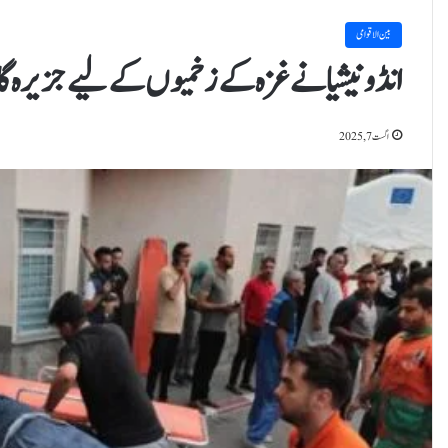
بین الاقوامی
انڈونیشیا نے غزہ کے زخمیوں کے لیے جزیرہ گا
اگست 7, 2025