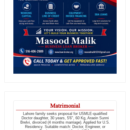
Matrimonial
Lahore family seeks proposal for USMLE-qualified
Doctor daughter, 30 years, 5'6", 60 Kg, Araein Sunni
Brelvi, divorced (4 months marriage). Applied for U.S.
Residency. Suitable match: Doctor, Engineer, or