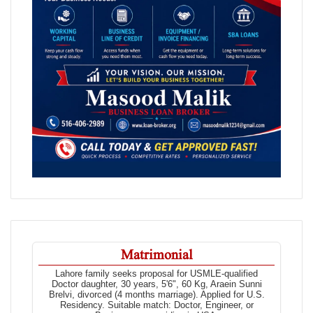
Matrimonial
Lahore family seeks proposal for USMLE-qualified
Doctor daughter, 30 years, 5'6", 60 Kg, Araein Sunni
Brelvi, divorced (4 months marriage). Applied for U.S.
Residency. Suitable match: Doctor, Engineer, or