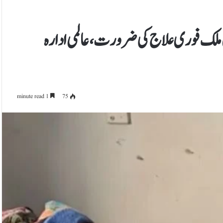
بیرونِ ملک فوری علاج کی ضرورت، عالمی ادارہ
1 minute read
75