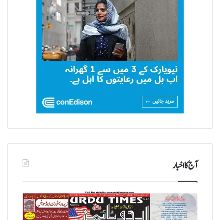
آج کا اخبار