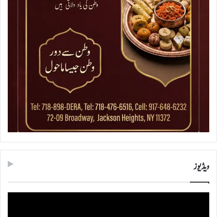
ویڈیوز
ویڈیو
پلیئر