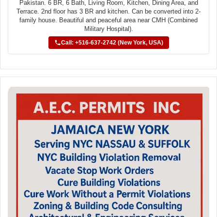
Pakistan. 6 BR, 6 Bath, Living Room, Kitchen, Dining Area, and
Terrace. 2nd floor has 3 BR and kitchen. Can be converted into 2-
family house. Beautiful and peaceful area near CMH (Combined
Military Hospital).
Call: +516-637-2742 (New York, USA)