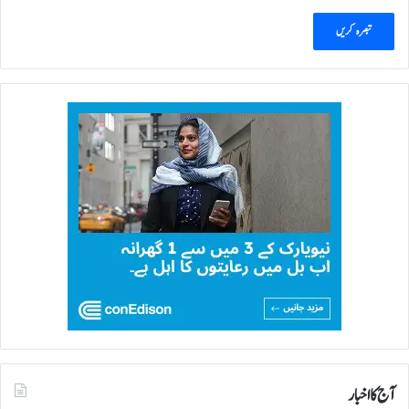
آج کا اخبار