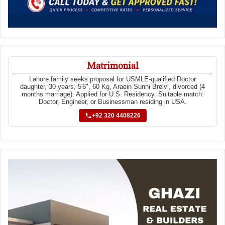
Matrimonial
Lahore family seeks proposal for USMLE-qualified Doctor
daughter, 30 years, 5'6", 60 Kg, Araein Sunni Brelvi, divorced (4
months marriage). Applied for U.S. Residency. Suitable match:
Doctor, Engineer, or Businessman residing in USA.
+92 320 4408226