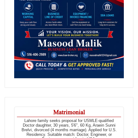
Matrimonial
Lahore family seeks proposal for USMLE-qualified
Doctor daughter, 30 years, 5'6", 60 Kg, Araein Sunni
Brelvi, divorced (4 months marriage). Applied for U.S.
Residency. Suitable match: Doctor, Engineer, or