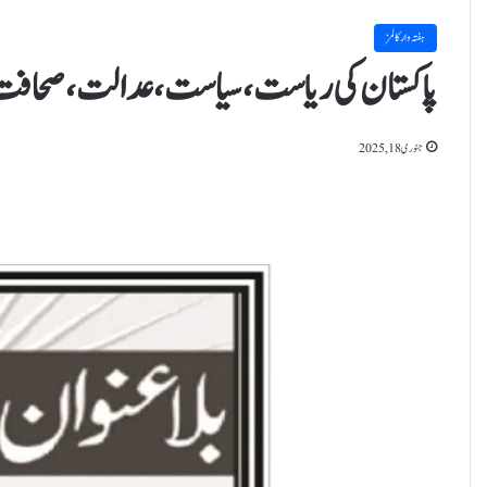
ہفتہ وار کالمز
پاکستان کی ریاست، سیاست، عدالت، صحافت 
جنوری 18, 2025