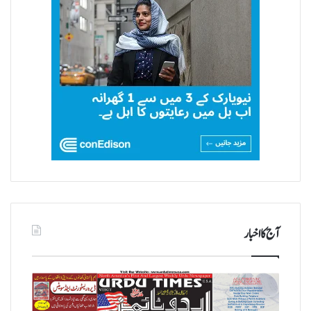
آج کا اخبار