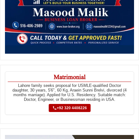
Matrimonial
Lahore family seeks proposal for USMLE-qualified Doctor
daughter, 30 years, 5'6", 60 Kg, Araein Sunni Brelvi, divorced (4
months marriage). Applied for U.S. Residency. Suitable match:
Doctor, Engineer, or Businessman residing in USA.
+92 320 4408226