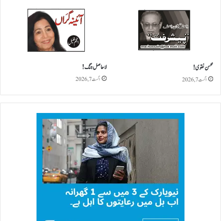
لاحاصل جنگ!
محسن نقوی!
اگست 7, 2026
اگست 7, 2026