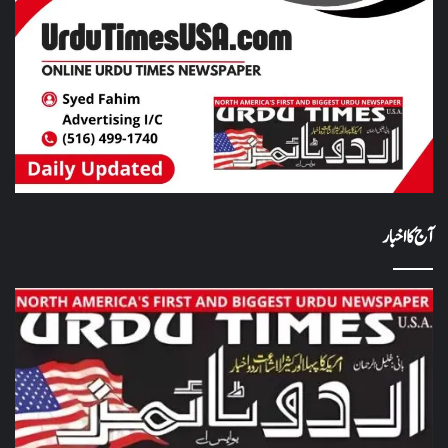
آج کا اخبار