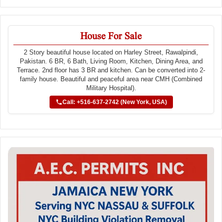
House For Sale
2 Story beautiful house located on Harley Street, Rawalpindi,
Pakistan. 6 BR, 6 Bath, Living Room, Kitchen, Dining Area, and
Terrace. 2nd floor has 3 BR and kitchen. Can be converted into 2-
family house. Beautiful and peaceful area near CMH (Combined
Military Hospital).
Call: +516-637-2742 (New York, USA)