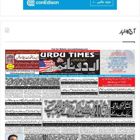
آج کا اخبار