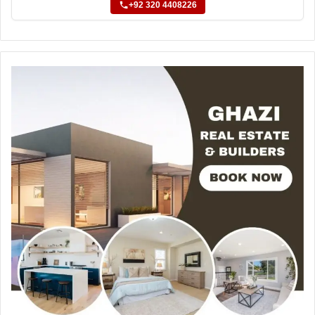
+92 320 4408226