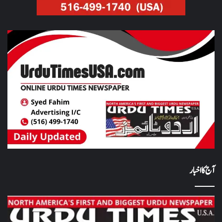
آج کا اخبار