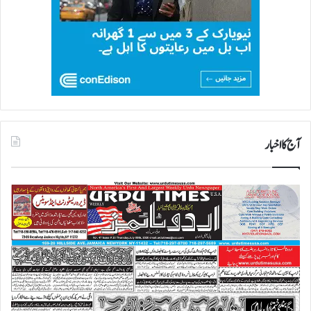
آج کا اخبار