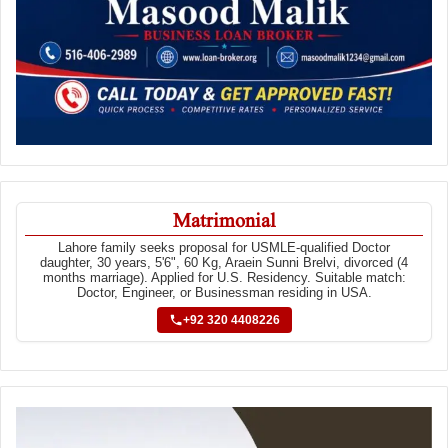
Matrimonial
Lahore family seeks proposal for USMLE-qualified Doctor
daughter, 30 years, 5'6", 60 Kg, Araein Sunni Brelvi, divorced (4
months marriage). Applied for U.S. Residency. Suitable match:
Doctor, Engineer, or Businessman residing in USA.
+92 320 4408226