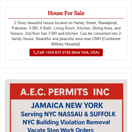
House For Sale
2 Story beautiful house located on Harley Street, Rawalpindi,
Pakistan. 6 BR, 6 Bath, Living Room, Kitchen, Dining Area, and
Terrace. 2nd floor has 3 BR and kitchen. Can be converted into 2-
family house. Beautiful and peaceful area near CMH (Combined
Military Hospital).
Call: +516-637-2742 (New York, USA)