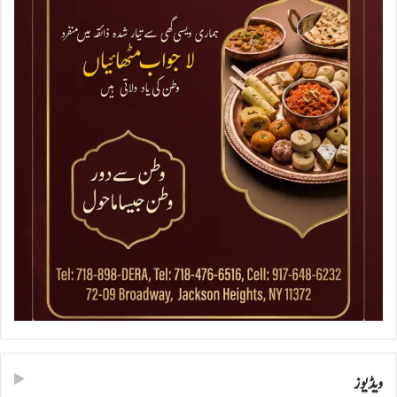
ویڈیوز