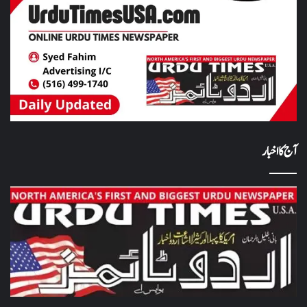
آج کا اخبار