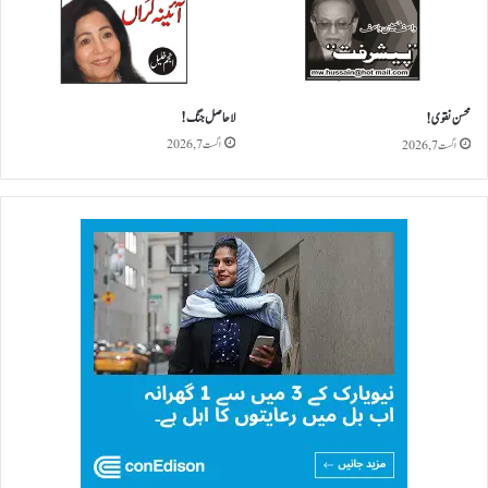
لاحاصل جنگ!
محسن نقوی!
اگست 7, 2026
اگست 7, 2026