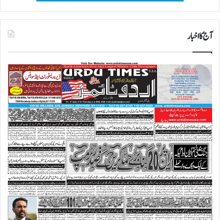
آج کا اخبار