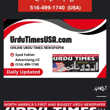
آج کا اخبار