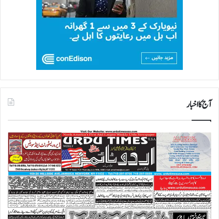
آج کا اخبار