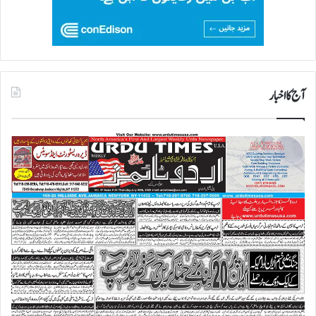
آج کا اخبار