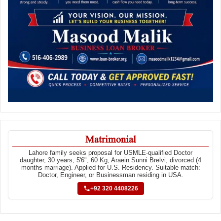
Matrimonial
Lahore family seeks proposal for USMLE-qualified Doctor
daughter, 30 years, 5'6", 60 Kg, Araein Sunni Brelvi, divorced (4
months marriage). Applied for U.S. Residency. Suitable match:
Doctor, Engineer, or Businessman residing in USA.
+92 320 4408226