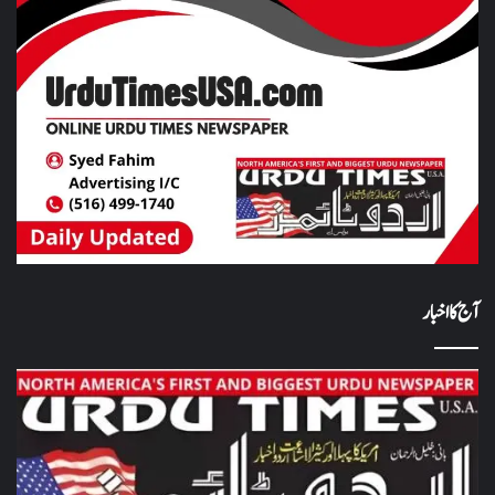
آج کا اخبار