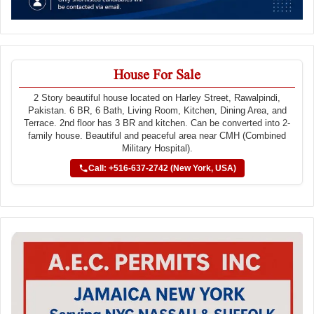
House For Sale
2 Story beautiful house located on Harley Street, Rawalpindi,
Pakistan. 6 BR, 6 Bath, Living Room, Kitchen, Dining Area, and
Terrace. 2nd floor has 3 BR and kitchen. Can be converted into 2-
family house. Beautiful and peaceful area near CMH (Combined
Military Hospital).
Call: +516-637-2742 (New York, USA)