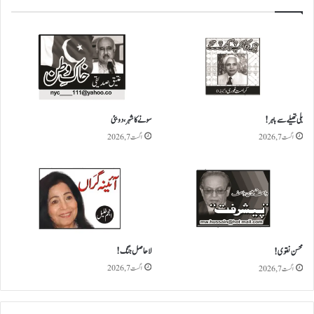
پ
ر
ا
ن
ے
ش
ک
ا
ر
بلی تھیلے سے باہر!
سونے کا شہر، دوبئی
ی
اگست 7, 2026
اگست 7, 2026
!
لاحاصل جنگ!
محسن نقوی!
اگست 7, 2026
اگست 7, 2026