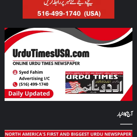
آج کا اخبار