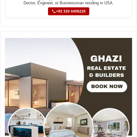
Doctor, Engineer, or Businessman residing in USA.
+92 320 4408226