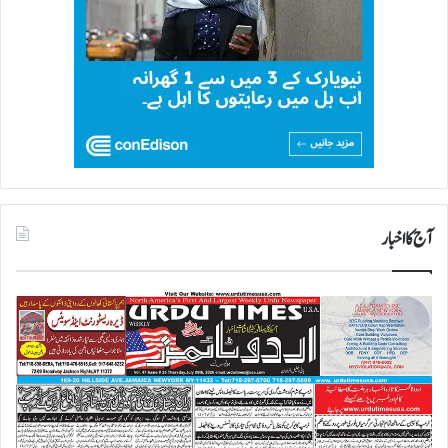
آج کا اخبار