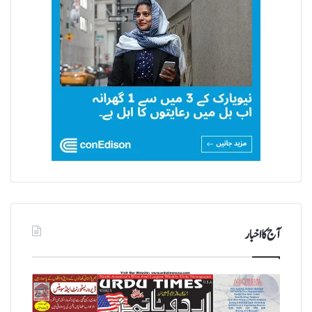
آج کا اخبار