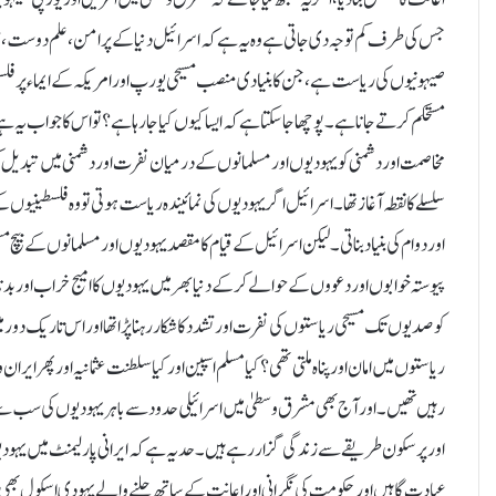
جس کی طرف کم توجہ دی جاتی ہے وہ یہ ہے کہ اسرائیل دنیا کے پرامن ،علم دوست،معی
صیہونیوں کی ریاست ہے ،جن کا بنیادی منصب مسیحی یورپ اور امریکہ کے ایماء پر فلسطی
مستحکم کرتے جانا ہے۔پوچھا جا سکتا ہے کہ ایسا کیوں کیا جا رہا ہے؟تو اس کا جواب یہ
مخاصمت اور دشمنی کو یہودیوں اور مسلمانوں کے درمیان نفرت اور دشمنی میں تبدیل کر 
سلسلے کا نقطہ آغاز تھا۔اسرائیل اگر یہودیوں کی نمائیندہ ریاست ہوتی تو وہ فلسطین
اور دوام کی بنیاد بناتی۔لیکن اسرائیل کے قیام کا مقصد یہودیوں اور مسلمانوں کے بیچ مس
پیوستہ خوابوں اور دعووں کے حوالے کر کے دنیا بھر میں یہودیوں کا امیج خراب اور بدنام
کو صدیوں تک مسیحی ریاستوں کی نفرت اور تشدد کا شکار رہنا پڑا تھا اور اس تاریک
ریاستوں میں امان اور پناہ ملتی تھی؟ کیا مسلم اسپین اور کیا سلطنت عثمانیہ اور پھر 
رہیں تھیں۔اور آج بھی مشرق وسطیٰ میں اسرائیلی حدود سے باہر یہودیوں کی سب سے ز
اور پرسکون طریقے سے زندگی گزار رہے ہیں۔حد یہ ہے کہ ایرانی پارلیمنٹ میں یہو
عبادت گاہیں اور حکومت کی نگرانی اور اعانت کے ساتھ چلنے والے یہودی اسکول بھی 