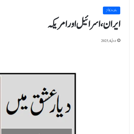
ہفتہ وار کالمز
ایران،اسرائیل اور امریکہ
جولائی 4, 2025