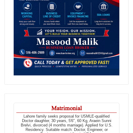
Matrimonial
Lahore family seeks proposal for USMLE-qualified
Doctor daughter, 30 years, 5'6", 60 Kg, Araein Sunni
Brelvi, divorced (4 months marriage). Applied for U.S.
Residency. Suitable match: Doctor, Engineer, or