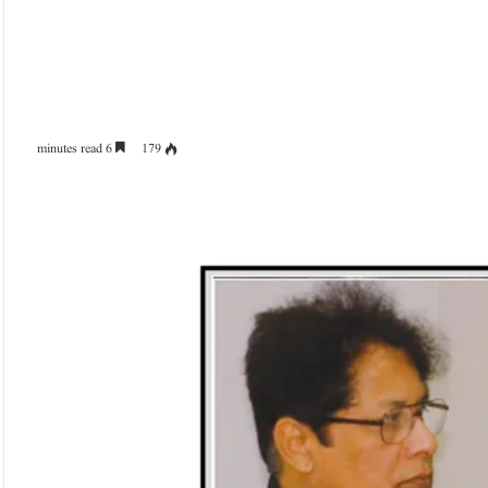
6 minutes read
179