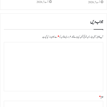
اگست 7, 2026
اگست 7, 2026
جواب دیں
آپ کا ای میل ایڈریس شائع نہیں کیا جائے گا۔
ضروری خانوں کو
*
سے نشان زد کیا گیا ہے
ت
ب
ص
ر
ہ
*
نام
*