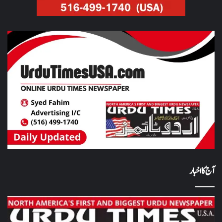
آج کا اخبار