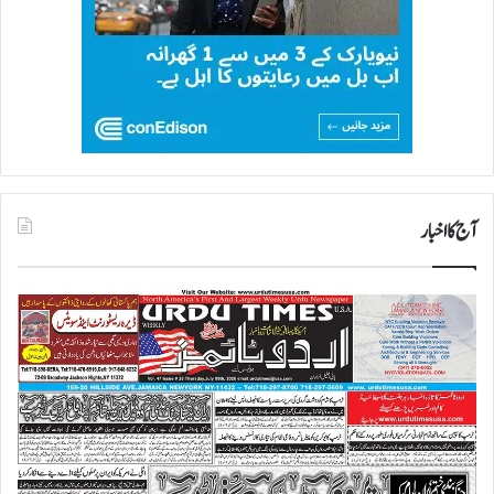
آج کا اخبار