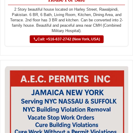
House For Sale
2 Story beautiful house located on Harley Street, Rawalpindi,
Pakistan. 6 BR, 6 Bath, Living Room, Kitchen, Dining Area, and
Terrace. 2nd floor has 3 BR and kitchen. Can be converted into 2-
family house. Beautiful and peaceful area near CMH (Combined
Military Hospital).
Call: +516-637-2742 (New York, USA)