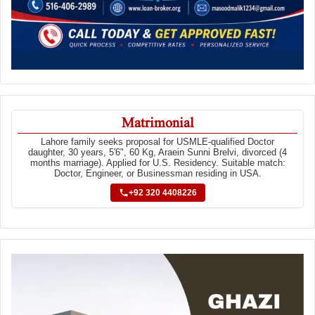
Matrimonial
Lahore family seeks proposal for USMLE-qualified Doctor
daughter, 30 years, 5'6", 60 Kg, Araein Sunni Brelvi, divorced (4
months marriage). Applied for U.S. Residency. Suitable match:
Doctor, Engineer, or Businessman residing in USA.
+92 320 4408226