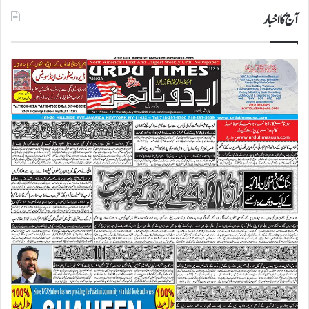
آج کا اخبار