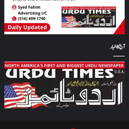
آج کا اخبار