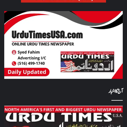
آج کا اخبار