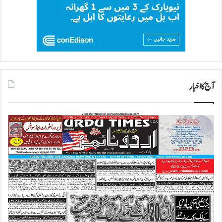
آج کا اخبار