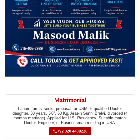
Matrimonial
Lahore family seeks proposal for USMLE-qualified Doctor
daughter, 30 years, 5'6", 60 Kg, Araein Sunni Brelvi, divorced (4
months marriage). Applied for U.S. Residency. Suitable match:
Doctor, Engineer, or Businessman residing in USA.
+92 320 4408226