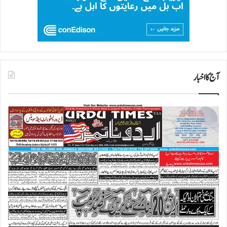
آج کا اخبار