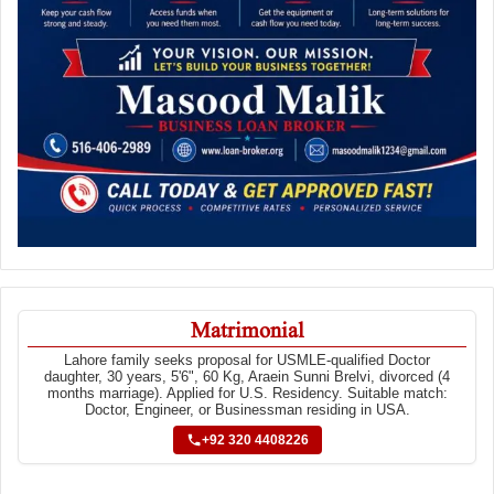
Matrimonial
Lahore family seeks proposal for USMLE-qualified Doctor
daughter, 30 years, 5'6", 60 Kg, Araein Sunni Brelvi, divorced (4
months marriage). Applied for U.S. Residency. Suitable match:
Doctor, Engineer, or Businessman residing in USA.
+92 320 4408226