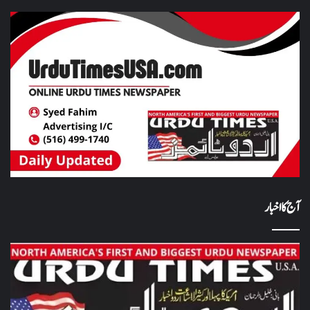
آج کا اخبار