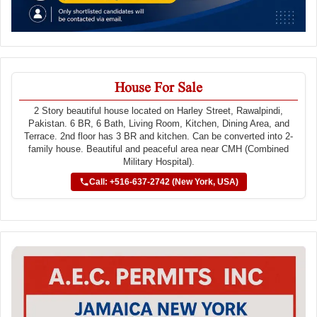
House For Sale
2 Story beautiful house located on Harley Street, Rawalpindi,
Pakistan. 6 BR, 6 Bath, Living Room, Kitchen, Dining Area, and
Terrace. 2nd floor has 3 BR and kitchen. Can be converted into 2-
family house. Beautiful and peaceful area near CMH (Combined
Military Hospital).
Call: +516-637-2742 (New York, USA)