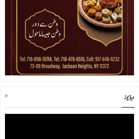
ویڈیوز
ویڈیو
پلیئر