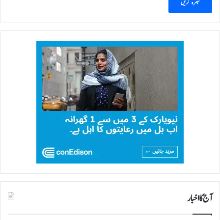
آج کا اخبار