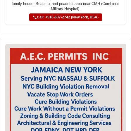
family house. Beautiful and peaceful area near CMH (Combined
Military Hospital).
Call: +516-637-2742 (New York, USA)