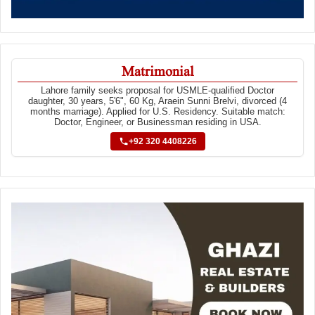
Matrimonial
Lahore family seeks proposal for USMLE-qualified Doctor
daughter, 30 years, 5'6", 60 Kg, Araein Sunni Brelvi, divorced (4
months marriage). Applied for U.S. Residency. Suitable match:
Doctor, Engineer, or Businessman residing in USA.
+92 320 4408226