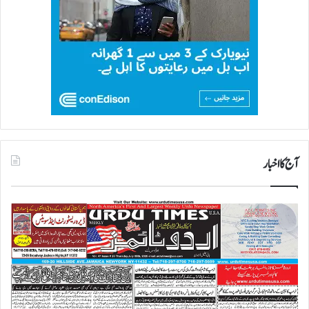
آج کا اخبار