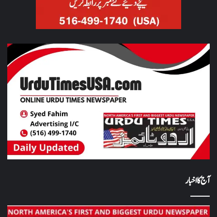
آج کا اخبار