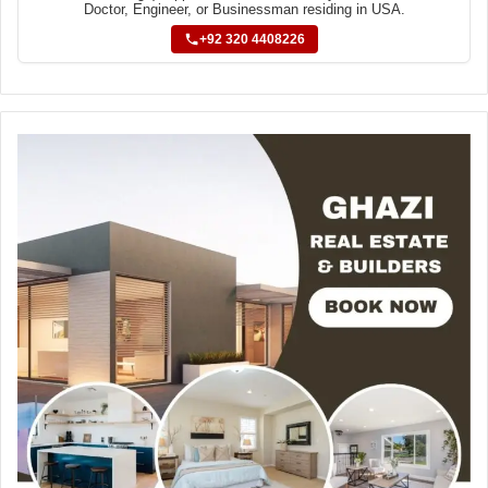
Doctor, Engineer, or Businessman residing in USA.
+92 320 4408226