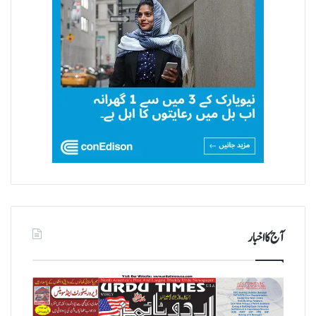
آج کا اخبار