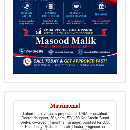
Matrimonial
Lahore family seeks proposal for USMLE-qualified
Doctor daughter, 30 years, 5'6", 60 Kg, Araein Sunni
Brelvi, divorced (4 months marriage). Applied for U.S.
Residency. Suitable match: Doctor, Engineer, or