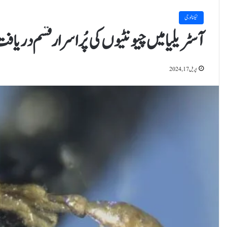
ٹیکنالوجی
آسٹریلیا میں چیونٹیوں کی پُراسرار قسم دریاف
اپریل 17, 2024