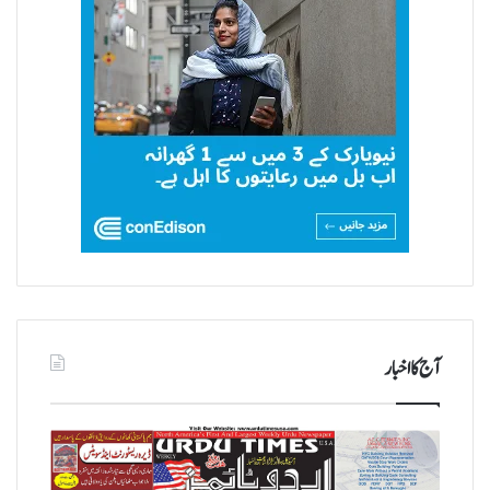
آج کا اخبار