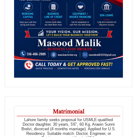
Matrimonial
Lahore family seeks proposal for USMLE-qualified
Doctor daughter, 30 years, 5'6", 60 Kg, Araein Sunni
Brelvi, divorced (4 months marriage). Applied for U.S.
Residency. Suitable match: Doctor, Engineer, or