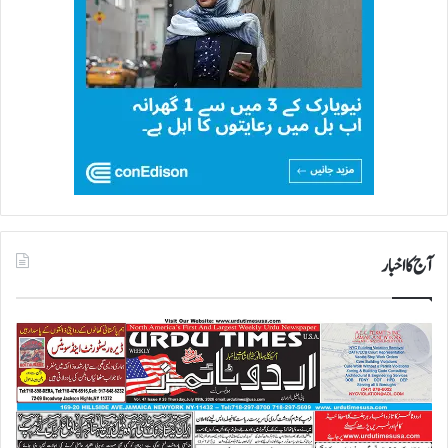
آج کا اخبار