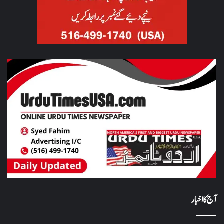
آج کا اخبار