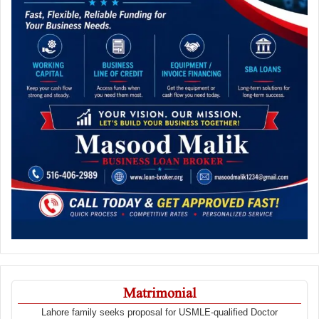
Matrimonial
Lahore family seeks proposal for USMLE-qualified Doctor