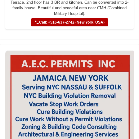
Terrace. 2nd floor has 3 BR and kitchen. Can be converted into 2-
family house. Beautiful and peaceful area near CMH (Combined
Military Hospital).
Call: +516-637-2742 (New York, USA)