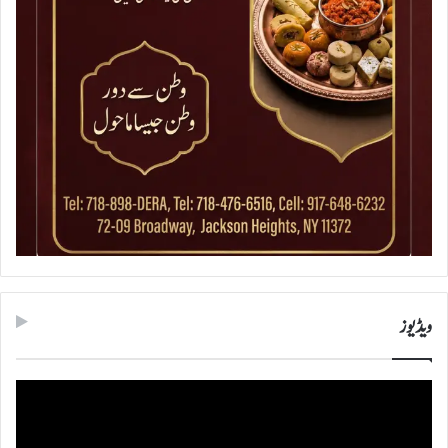
ویڈیوز
ویڈیو
پلیئر