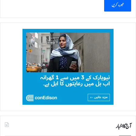
آج کا اخبار