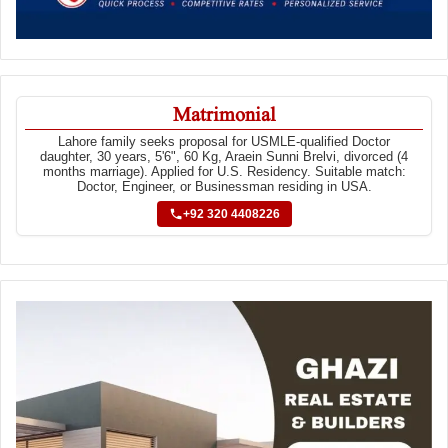
Matrimonial
Lahore family seeks proposal for USMLE-qualified Doctor
daughter, 30 years, 5'6", 60 Kg, Araein Sunni Brelvi, divorced (4
months marriage). Applied for U.S. Residency. Suitable match:
Doctor, Engineer, or Businessman residing in USA.
+92 320 4408226