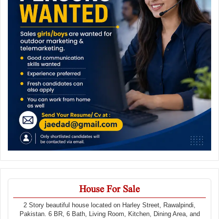
House For Sale
2 Story beautiful house located on Harley Street, Rawalpindi,
Pakistan. 6 BR, 6 Bath, Living Room, Kitchen, Dining Area, and