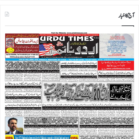
آج کا اخبار