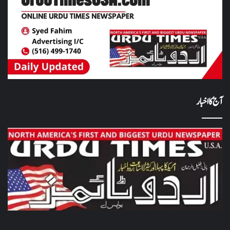
آج کا اخبار