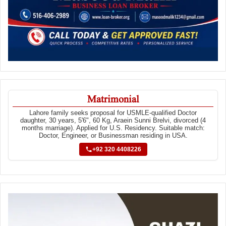
Matrimonial
Lahore family seeks proposal for USMLE-qualified Doctor
daughter, 30 years, 5'6", 60 Kg, Araein Sunni Brelvi, divorced (4
months marriage). Applied for U.S. Residency. Suitable match:
Doctor, Engineer, or Businessman residing in USA.
+92 320 4408226