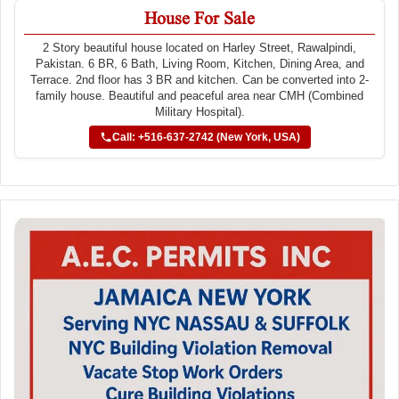
House For Sale
2 Story beautiful house located on Harley Street, Rawalpindi,
Pakistan. 6 BR, 6 Bath, Living Room, Kitchen, Dining Area, and
Terrace. 2nd floor has 3 BR and kitchen. Can be converted into 2-
family house. Beautiful and peaceful area near CMH (Combined
Military Hospital).
Call: +516-637-2742 (New York, USA)