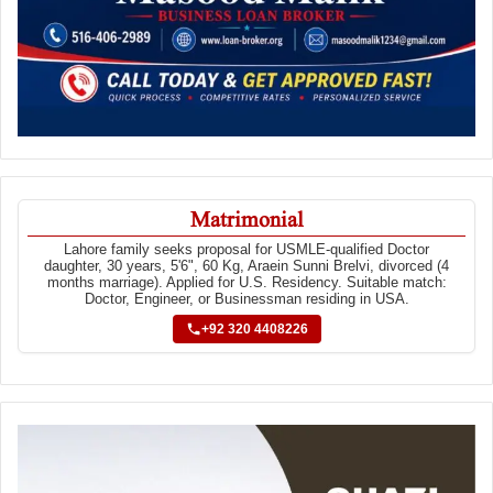
Matrimonial
Lahore family seeks proposal for USMLE-qualified Doctor
daughter, 30 years, 5'6", 60 Kg, Araein Sunni Brelvi, divorced (4
months marriage). Applied for U.S. Residency. Suitable match:
Doctor, Engineer, or Businessman residing in USA.
+92 320 4408226