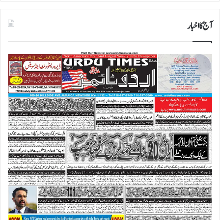
آج کا اخبار