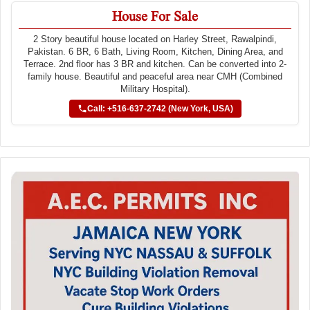
House For Sale
2 Story beautiful house located on Harley Street, Rawalpindi,
Pakistan. 6 BR, 6 Bath, Living Room, Kitchen, Dining Area, and
Terrace. 2nd floor has 3 BR and kitchen. Can be converted into 2-
family house. Beautiful and peaceful area near CMH (Combined
Military Hospital).
Call: +516-637-2742 (New York, USA)