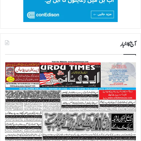
آج کا اخبار