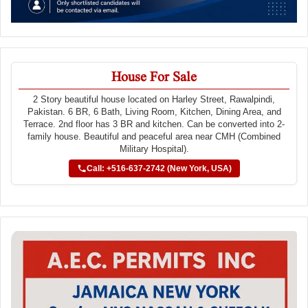
House For Sale
2 Story beautiful house located on Harley Street, Rawalpindi,
Pakistan. 6 BR, 6 Bath, Living Room, Kitchen, Dining Area, and
Terrace. 2nd floor has 3 BR and kitchen. Can be converted into 2-
family house. Beautiful and peaceful area near CMH (Combined
Military Hospital).
Call: +516-637-2742 (New York, USA)