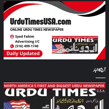
آج کا اخبار