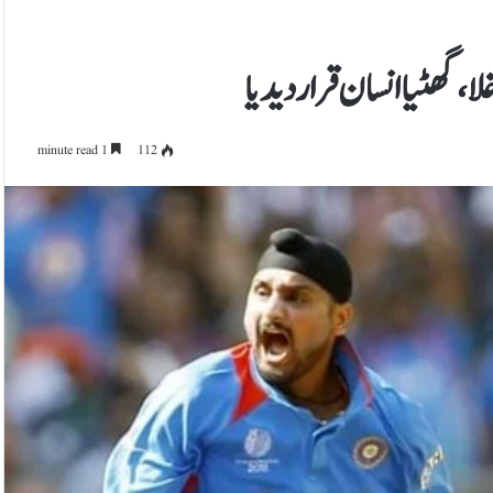
ا، گھٹیا انسان قرار دیدیا
1 minute read
112