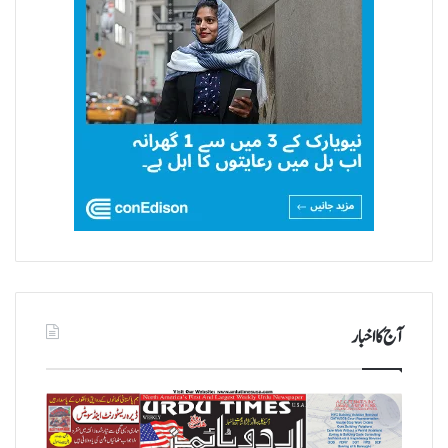
آج کا اخبار