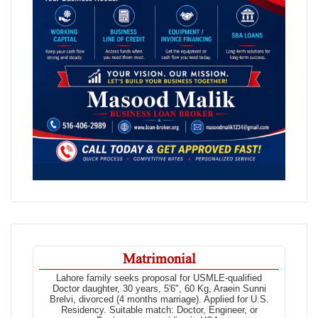
Matrimonial
Lahore family seeks proposal for USMLE-qualified
Doctor daughter, 30 years, 5'6", 60 Kg, Araein Sunni
Brelvi, divorced (4 months marriage). Applied for U.S.
Residency. Suitable match: Doctor, Engineer, or