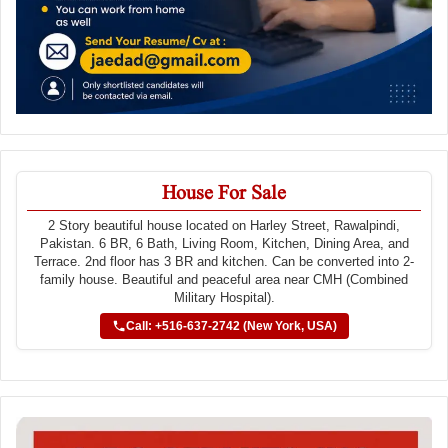
House For Sale
2 Story beautiful house located on Harley Street, Rawalpindi,
Pakistan. 6 BR, 6 Bath, Living Room, Kitchen, Dining Area, and
Terrace. 2nd floor has 3 BR and kitchen. Can be converted into 2-
family house. Beautiful and peaceful area near CMH (Combined
Military Hospital).
Call: +516-637-2742 (New York, USA)