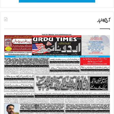
آج کا اخبار