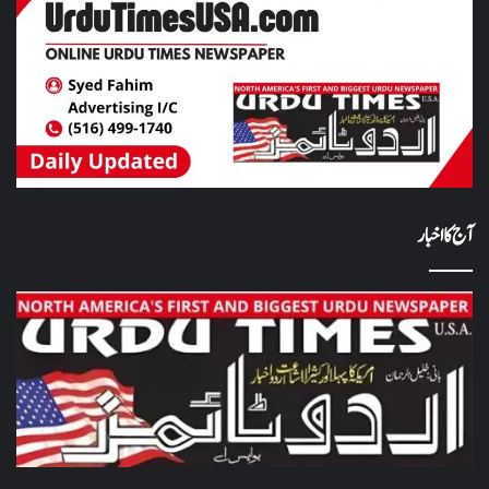
آج کا اخبار