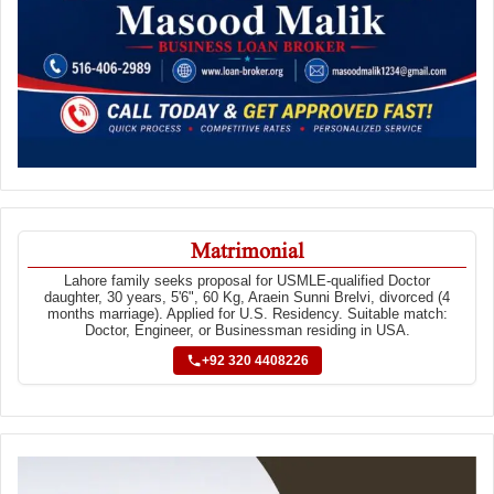
Matrimonial
Lahore family seeks proposal for USMLE-qualified Doctor
daughter, 30 years, 5'6", 60 Kg, Araein Sunni Brelvi, divorced (4
months marriage). Applied for U.S. Residency. Suitable match:
Doctor, Engineer, or Businessman residing in USA.
+92 320 4408226