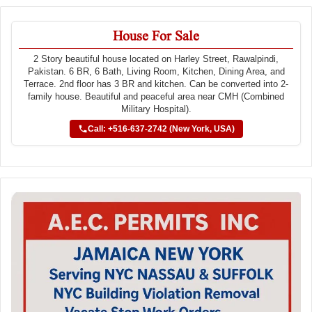
House For Sale
2 Story beautiful house located on Harley Street, Rawalpindi,
Pakistan. 6 BR, 6 Bath, Living Room, Kitchen, Dining Area, and
Terrace. 2nd floor has 3 BR and kitchen. Can be converted into 2-
family house. Beautiful and peaceful area near CMH (Combined
Military Hospital).
Call: +516-637-2742 (New York, USA)