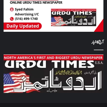
آج کا اخبار