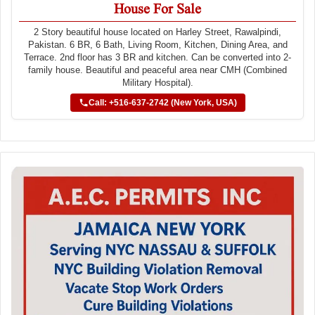
House For Sale
2 Story beautiful house located on Harley Street, Rawalpindi,
Pakistan. 6 BR, 6 Bath, Living Room, Kitchen, Dining Area, and
Terrace. 2nd floor has 3 BR and kitchen. Can be converted into 2-
family house. Beautiful and peaceful area near CMH (Combined
Military Hospital).
Call: +516-637-2742 (New York, USA)