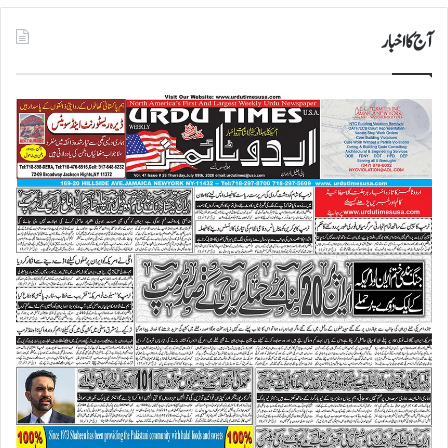
آج کا اخبار