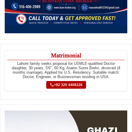
Matrimonial
Lahore family seeks proposal for USMLE-qualified Doctor
daughter, 30 years, 5'6", 60 Kg, Araein Sunni Brelvi, divorced (4
months marriage). Applied for U.S. Residency. Suitable match:
Doctor, Engineer, or Businessman residing in USA.
+92 320 4408226