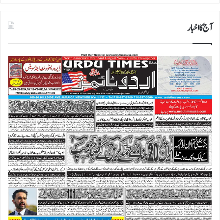
آج کا اخبار