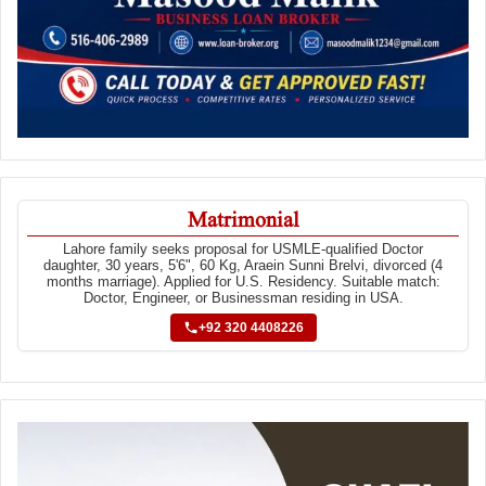
Matrimonial
Lahore family seeks proposal for USMLE-qualified Doctor
daughter, 30 years, 5'6", 60 Kg, Araein Sunni Brelvi, divorced (4
months marriage). Applied for U.S. Residency. Suitable match:
Doctor, Engineer, or Businessman residing in USA.
+92 320 4408226