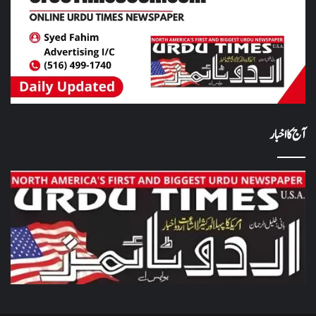
آج کا اخبار