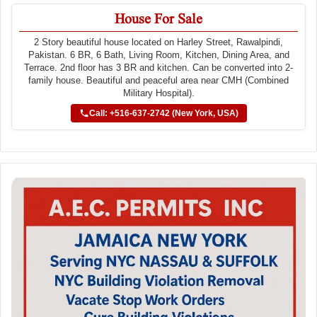
House For Sale
2 Story beautiful house located on Harley Street, Rawalpindi,
Pakistan. 6 BR, 6 Bath, Living Room, Kitchen, Dining Area, and
Terrace. 2nd floor has 3 BR and kitchen. Can be converted into 2-
family house. Beautiful and peaceful area near CMH (Combined
Military Hospital).
Call: +516-637-2742 (New York, USA)