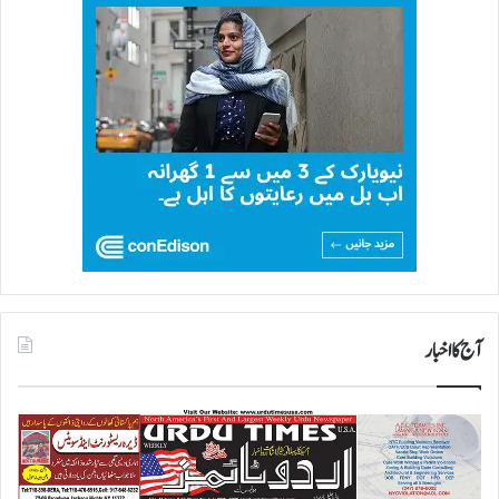
آج کا اخبار