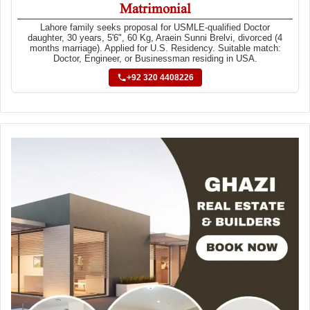
Matrimonial
Lahore family seeks proposal for USMLE-qualified Doctor
daughter, 30 years, 5'6", 60 Kg, Araein Sunni Brelvi, divorced (4
months marriage). Applied for U.S. Residency. Suitable match:
Doctor, Engineer, or Businessman residing in USA.
+92 320 4408226