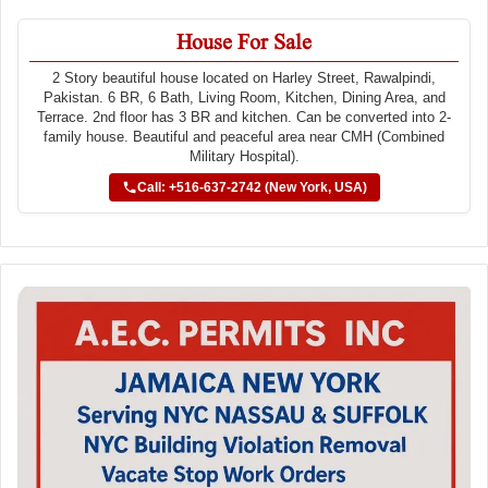
House For Sale
2 Story beautiful house located on Harley Street, Rawalpindi,
Pakistan. 6 BR, 6 Bath, Living Room, Kitchen, Dining Area, and
Terrace. 2nd floor has 3 BR and kitchen. Can be converted into 2-
family house. Beautiful and peaceful area near CMH (Combined
Military Hospital).
Call: +516-637-2742 (New York, USA)