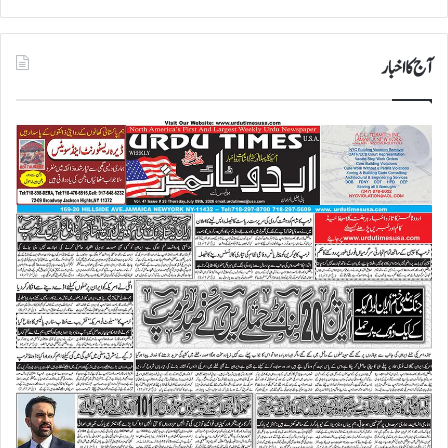
آج کا اخبار