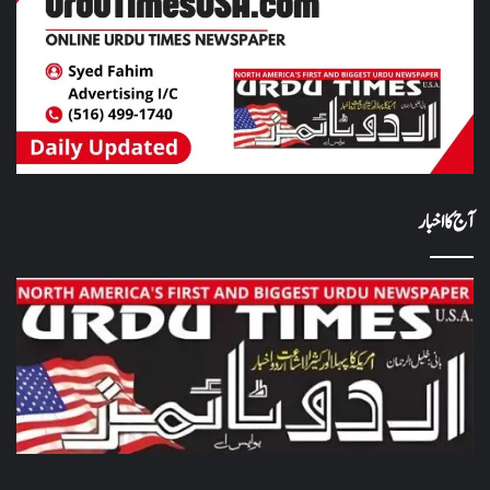
آج کا اخبار