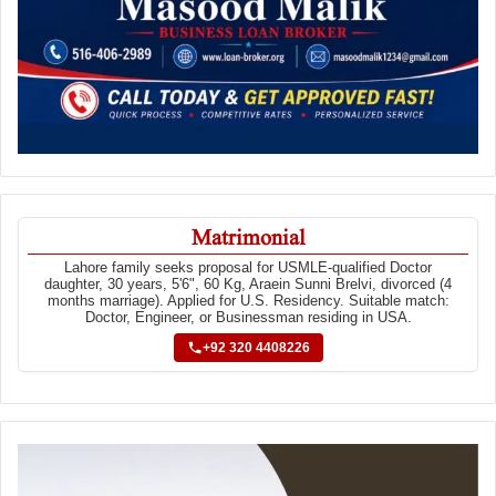
Matrimonial
Lahore family seeks proposal for USMLE-qualified Doctor
daughter, 30 years, 5'6", 60 Kg, Araein Sunni Brelvi, divorced (4
months marriage). Applied for U.S. Residency. Suitable match:
Doctor, Engineer, or Businessman residing in USA.
+92 320 4408226