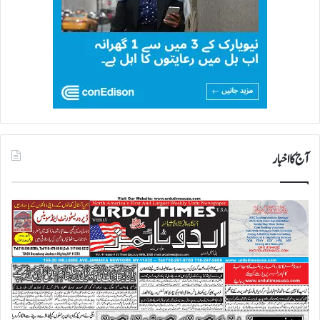
آج کا اخبار