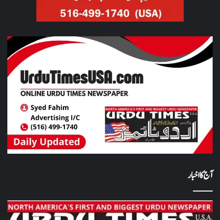
آج کا اخبار