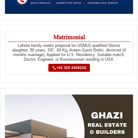
Matrimonial
Lahore family seeks proposal for USMLE-qualified Doctor
daughter, 30 years, 5'6", 60 Kg, Araein Sunni Brelvi, divorced (4
months marriage). Applied for U.S. Residency. Suitable match:
Doctor, Engineer, or Businessman residing in USA.
+92 320 4408226