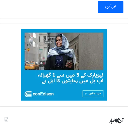
آج کا اخبار