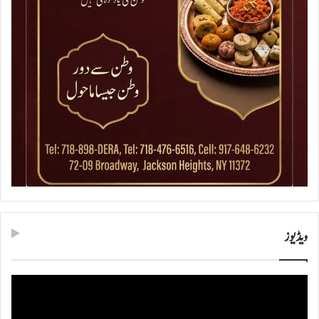
ویڈیوز
ویڈیو
پلیئر