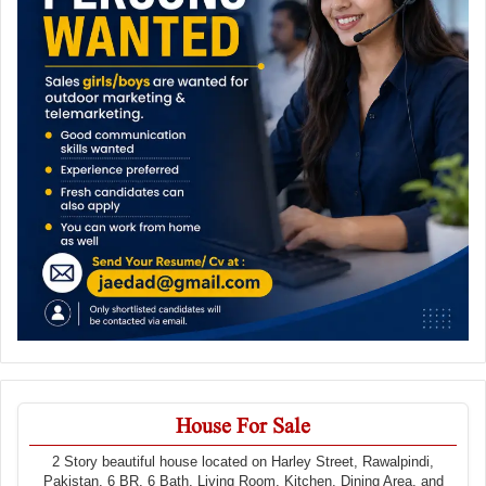
House For Sale
2 Story beautiful house located on Harley Street, Rawalpindi,
Pakistan. 6 BR, 6 Bath, Living Room, Kitchen, Dining Area, and