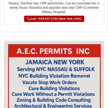
Terrace. 2nd floor has 3 BR and kitchen. Can be converted into 2-
family house. Beautiful and peaceful area near CMH (Combined
Military Hospital).
Call: +516-637-2742 (New York, USA)