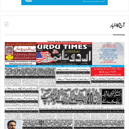
آج کا اخبار