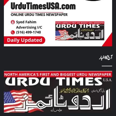
آج کا اخبار