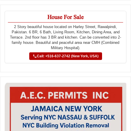
House For Sale
2 Story beautiful house located on Harley Street, Rawalpindi,
Pakistan. 6 BR, 6 Bath, Living Room, Kitchen, Dining Area, and
Terrace. 2nd floor has 3 BR and kitchen. Can be converted into 2-
family house. Beautiful and peaceful area near CMH (Combined
Military Hospital).
Call: +516-637-2742 (New York, USA)