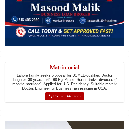
Matrimonial
Lahore family seeks proposal for USMLE-qualified Doctor
daughter, 30 years, 5'6", 60 Kg, Araein Sunni Brelvi, divorced (4
months marriage). Applied for U.S. Residency. Suitable match:
Doctor, Engineer, or Businessman residing in USA.
+92 320 4408226