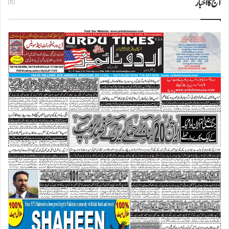
آج کا اخبار