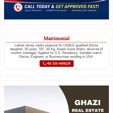
Matrimonial
Lahore family seeks proposal for USMLE-qualified Doctor
daughter, 30 years, 5'6", 60 Kg, Araein Sunni Brelvi, divorced (4
months marriage). Applied for U.S. Residency. Suitable match:
Doctor, Engineer, or Businessman residing in USA.
+92 320 4408226