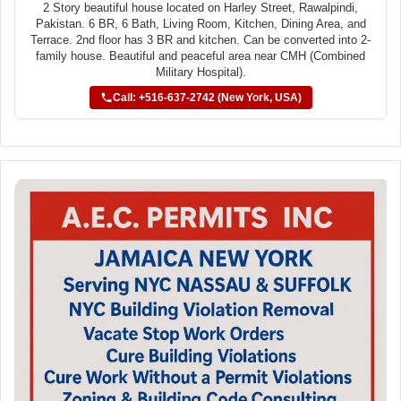
2 Story beautiful house located on Harley Street, Rawalpindi,
Pakistan. 6 BR, 6 Bath, Living Room, Kitchen, Dining Area, and
Terrace. 2nd floor has 3 BR and kitchen. Can be converted into 2-
family house. Beautiful and peaceful area near CMH (Combined
Military Hospital).
Call: +516-637-2742 (New York, USA)