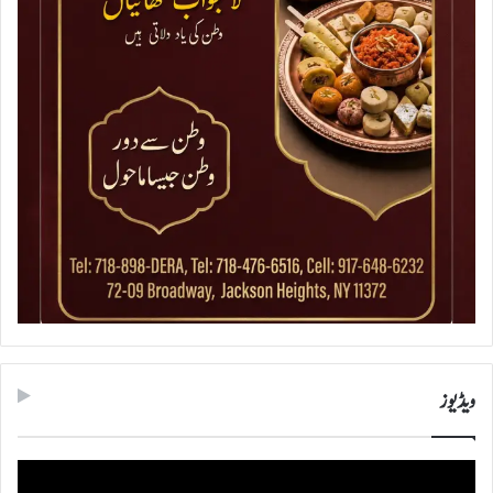
ویڈیوز
ویڈیو