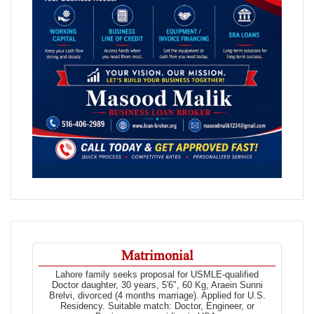
Matrimonial
Lahore family seeks proposal for USMLE-qualified
Doctor daughter, 30 years, 5'6", 60 Kg, Araein Sunni
Brelvi, divorced (4 months marriage). Applied for U.S.
Residency. Suitable match: Doctor, Engineer, or