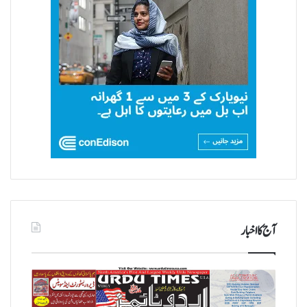
آج کا اخبار