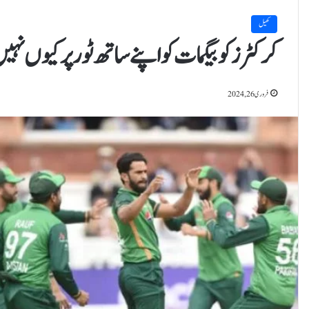
کھیل
کرکٹرز کو بیگمات کو اپنے ساتھ ٹور پر کیوں نہی
فروری 26, 2024