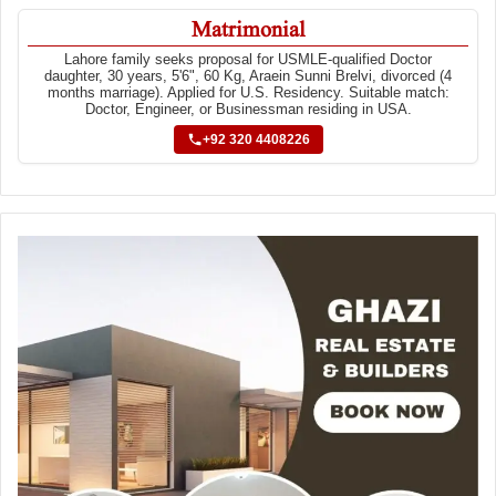
Matrimonial
Lahore family seeks proposal for USMLE-qualified Doctor
daughter, 30 years, 5'6", 60 Kg, Araein Sunni Brelvi, divorced (4
months marriage). Applied for U.S. Residency. Suitable match:
Doctor, Engineer, or Businessman residing in USA.
+92 320 4408226