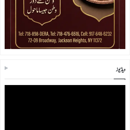
ویڈیوز
ویڈیو
پلیئر