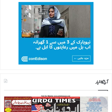
آج کا اخبار