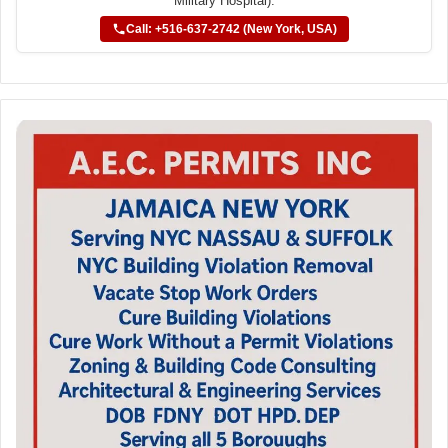
Military Hospital).
Call: +516-637-2742 (New York, USA)