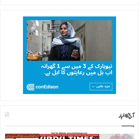
آج کا اخبار