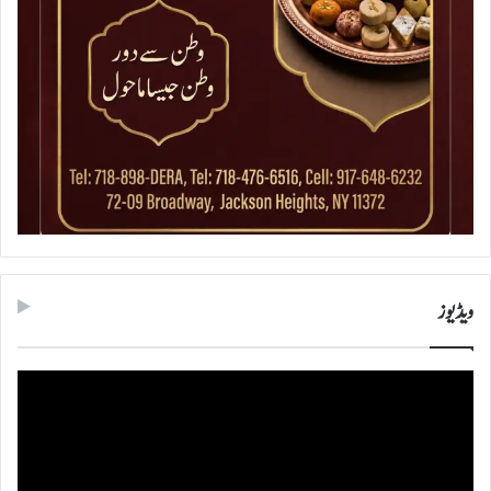
ویڈیوز
ویڈیو
پلیئر