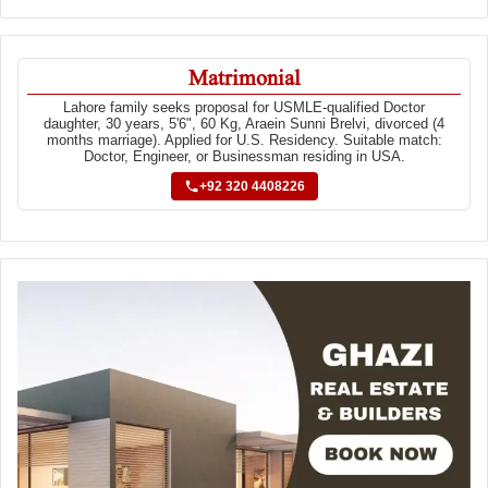
Matrimonial
Lahore family seeks proposal for USMLE-qualified Doctor
daughter, 30 years, 5'6", 60 Kg, Araein Sunni Brelvi, divorced (4
months marriage). Applied for U.S. Residency. Suitable match:
Doctor, Engineer, or Businessman residing in USA.
+92 320 4408226