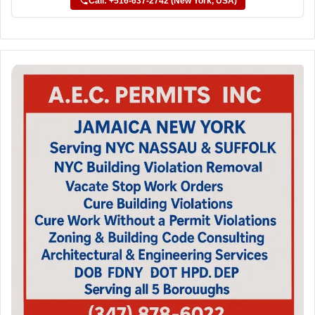
Call: +516-637-2742 (New York, USA)