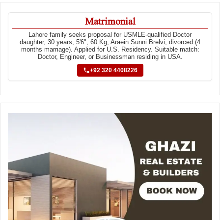
Matrimonial
Lahore family seeks proposal for USMLE-qualified Doctor
daughter, 30 years, 5'6", 60 Kg, Araein Sunni Brelvi, divorced (4
months marriage). Applied for U.S. Residency. Suitable match:
Doctor, Engineer, or Businessman residing in USA.
+92 320 4408226