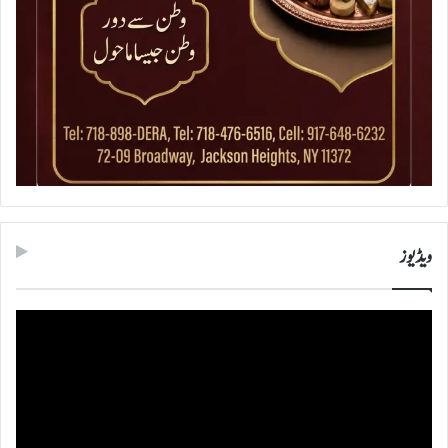
ویڈیوز
ویڈیو
پلیئر