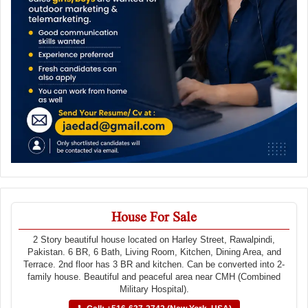
House For Sale
2 Story beautiful house located on Harley Street, Rawalpindi,
Pakistan. 6 BR, 6 Bath, Living Room, Kitchen, Dining Area, and
Terrace. 2nd floor has 3 BR and kitchen. Can be converted into 2-
family house. Beautiful and peaceful area near CMH (Combined
Military Hospital).