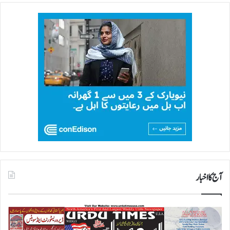
آج کا اخبار