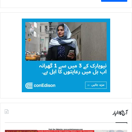
آج کا اخبار