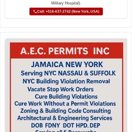
Military Hospital).
Call: +516-637-2742 (New York, USA)