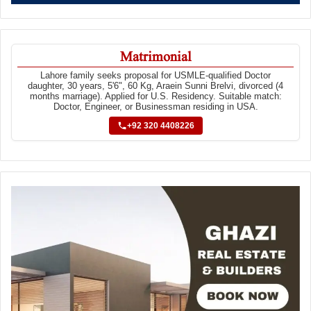
Matrimonial
Lahore family seeks proposal for USMLE-qualified Doctor
daughter, 30 years, 5'6", 60 Kg, Araein Sunni Brelvi, divorced (4
months marriage). Applied for U.S. Residency. Suitable match:
Doctor, Engineer, or Businessman residing in USA.
+92 320 4408226