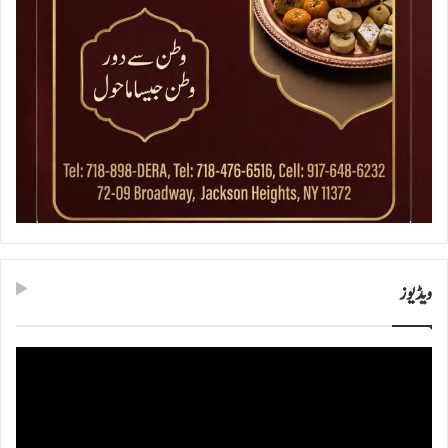
ویڈیوز
ویڈیو
پلیئر