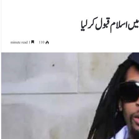
میں اسلام قبول کرلیا
1 minute read
110