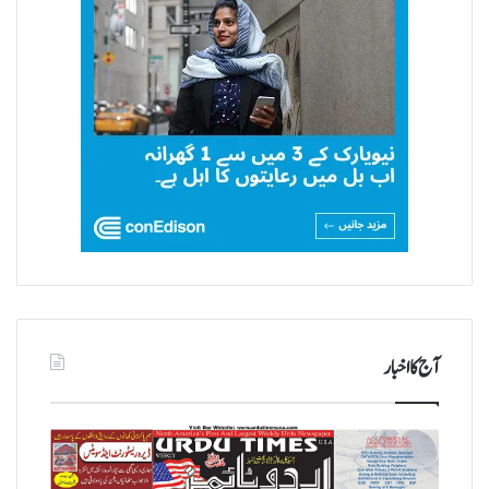
آج کا اخبار