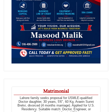
Matrimonial
Lahore family seeks proposal for USMLE-qualified
Doctor daughter, 30 years, 5'6", 60 Kg, Araein Sunni
Brelvi, divorced (4 months marriage). Applied for U.S.
Residency. Suitable match: Doctor, Engineer, or