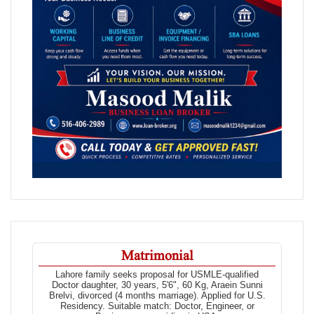
Matrimonial
Lahore family seeks proposal for USMLE-qualified
Doctor daughter, 30 years, 5'6", 60 Kg, Araein Sunni
Brelvi, divorced (4 months marriage). Applied for U.S.
Residency. Suitable match: Doctor, Engineer, or