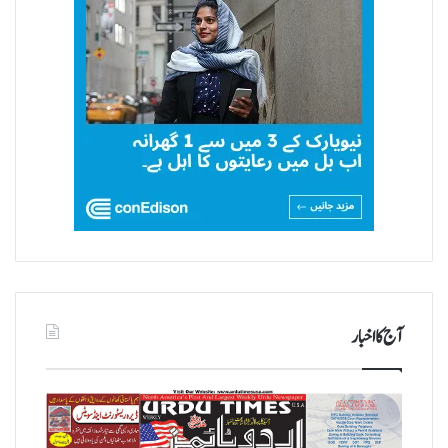
آج کا اخبار