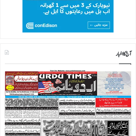
آج کا اخبار