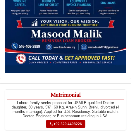
Matrimonial
Lahore family seeks proposal for USMLE-qualified Doctor
daughter, 30 years, 5'6", 60 Kg, Araein Sunni Brelvi, divorced (4
months marriage). Applied for U.S. Residency. Suitable match:
Doctor, Engineer, or Businessman residing in USA.
+92 320 4408226