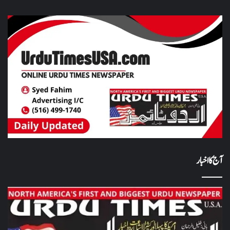
آج کا اخبار