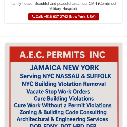
family house. Beautiful and peaceful area near CMH (Combined
Military Hospital).
Call: +516-637-2742 (New York, USA)