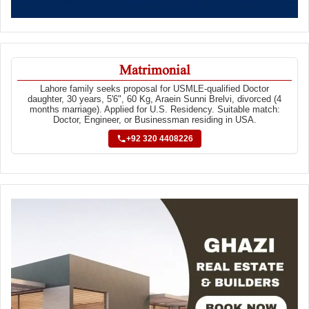
Matrimonial
Lahore family seeks proposal for USMLE-qualified Doctor
daughter, 30 years, 5'6", 60 Kg, Araein Sunni Brelvi, divorced (4
months marriage). Applied for U.S. Residency. Suitable match:
Doctor, Engineer, or Businessman residing in USA.
+92 320 4408226