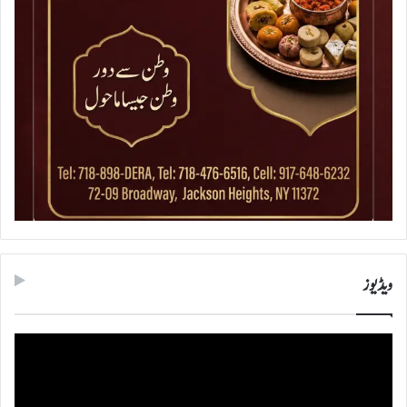
ویڈیوز
ویڈیو
پلیئر