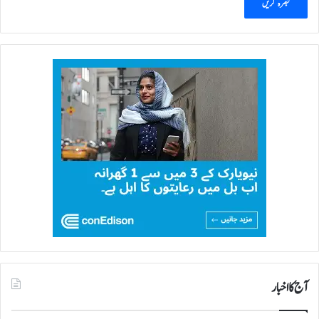
آج کا اخبار