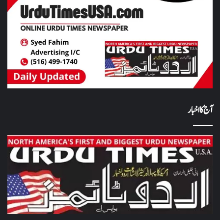
آج کا اخبار