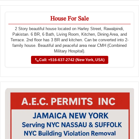
House For Sale
2 Story beautiful house located on Harley Street, Rawalpindi,
Pakistan. 6 BR, 6 Bath, Living Room, Kitchen, Dining Area, and
Terrace. 2nd floor has 3 BR and kitchen. Can be converted into 2-
family house. Beautiful and peaceful area near CMH (Combined
Military Hospital).
Call: +516-637-2742 (New York, USA)