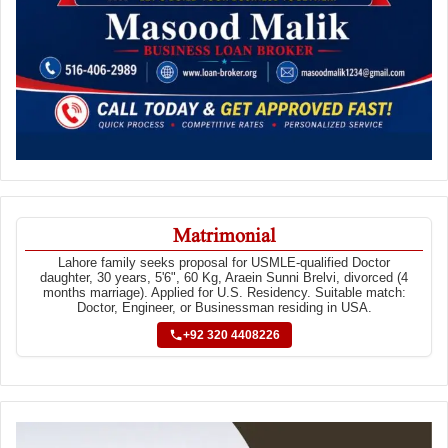
Matrimonial
Lahore family seeks proposal for USMLE-qualified Doctor
daughter, 30 years, 5'6", 60 Kg, Araein Sunni Brelvi, divorced (4
months marriage). Applied for U.S. Residency. Suitable match:
Doctor, Engineer, or Businessman residing in USA.
+92 320 4408226