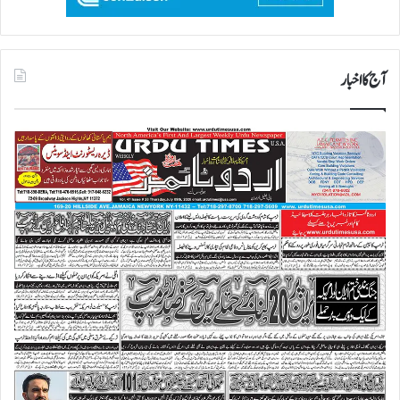
آج کا اخبار