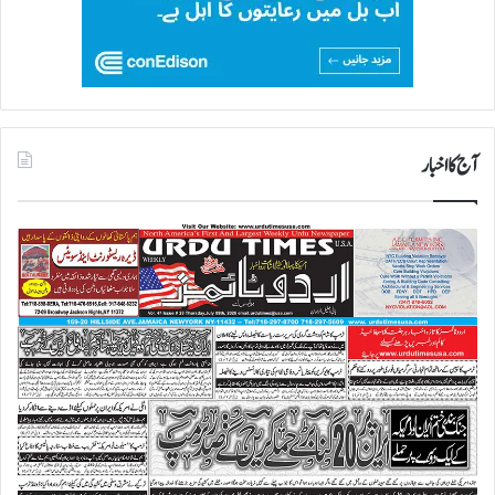
آج کا اخبار