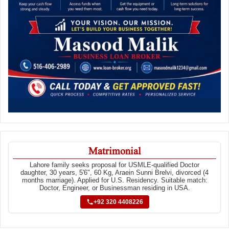
Matrimonial
Lahore family seeks proposal for USMLE-qualified Doctor
daughter, 30 years, 5'6", 60 Kg, Araein Sunni Brelvi, divorced (4
months marriage). Applied for U.S. Residency. Suitable match:
Doctor, Engineer, or Businessman residing in USA.
+92 320 4408226