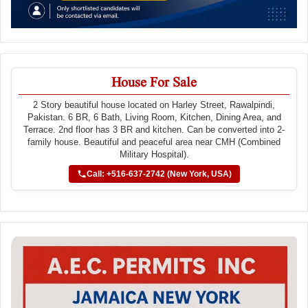
House For Sale
2 Story beautiful house located on Harley Street, Rawalpindi,
Pakistan. 6 BR, 6 Bath, Living Room, Kitchen, Dining Area, and
Terrace. 2nd floor has 3 BR and kitchen. Can be converted into 2-
family house. Beautiful and peaceful area near CMH (Combined
Military Hospital).
Call: +516-637-2742 (New York, USA)